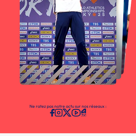
Ne ratez pas notre actu sur nos réseaux :