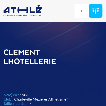
+
CLEMENT
LHOTELLERIE
Né(e) en :
1986
Club :
Charleville Mezieres Athletisme*
Taille / poids :
- / -