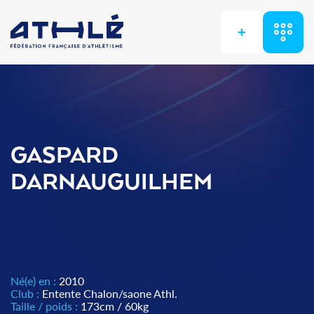
+
GASPARD
DARNAUGUILHEM
Né(e) en :
2010
Club :
Entente Chalon/saone Athl.
Taille / poids :
173cm / 60kg