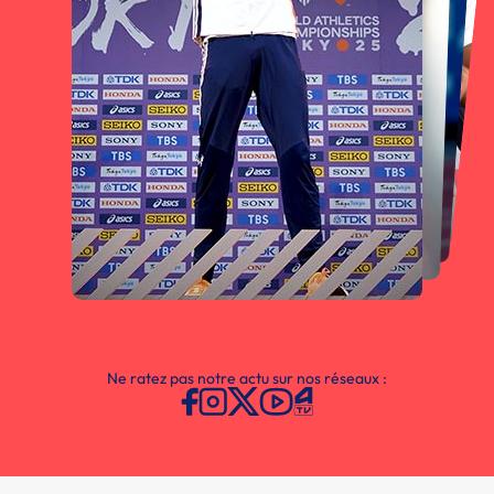
Ne ratez pas notre actu sur nos réseaux :