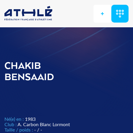
+
CHAKIB
BENSAAID
Né(e) en :
1983
Club :
A. Carbon Blanc Lormont
Taille / poids :
- / -