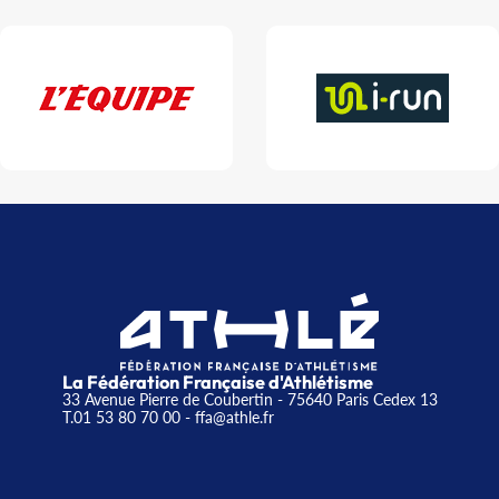
La Fédération Française d'Athlétisme
33 Avenue Pierre de Coubertin - 75640 Paris Cedex 13
T.01 53 80 70 00
- ffa@athle.fr