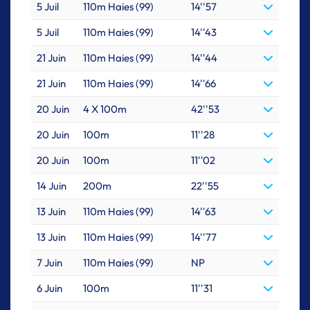
5 Juil
110m Haies (99)
14''57
5 Juil
110m Haies (99)
14''43
21 Juin
110m Haies (99)
14''44
21 Juin
110m Haies (99)
14''66
20 Juin
4 X 100m
42''53
20 Juin
100m
11''28
20 Juin
100m
11''02
14 Juin
200m
22''55
13 Juin
110m Haies (99)
14''63
13 Juin
110m Haies (99)
14''77
7 Juin
110m Haies (99)
NP
6 Juin
100m
11''31