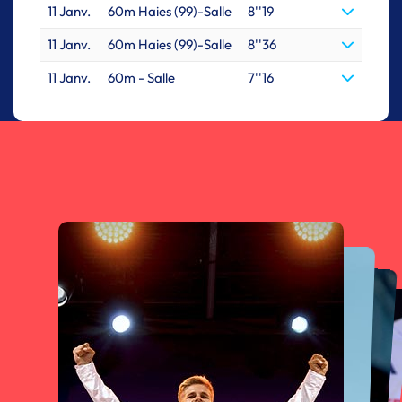
11 Janv.
60m Haies (99)-Salle
8''19
11 Janv.
60m Haies (99)-Salle
8''36
11 Janv.
60m - Salle
7''16