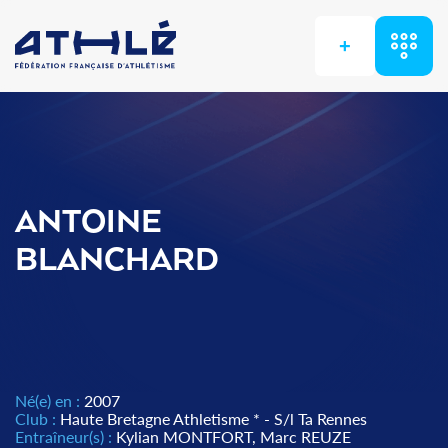
+
ANTOINE
BLANCHARD
Né(e) en :
2007
Club :
Haute Bretagne Athletisme * - S/l Ta Rennes
Entraîneur(s) :
Kylian MONTFORT, Marc REUZE