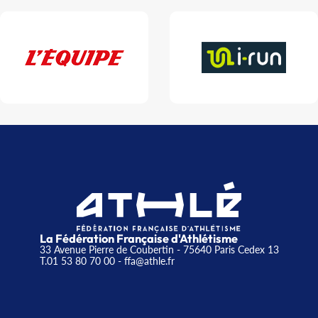
La Fédération Française d'Athlétisme
33 Avenue Pierre de Coubertin - 75640 Paris Cedex 13
T.01 53 80 70 00
- ffa@athle.fr