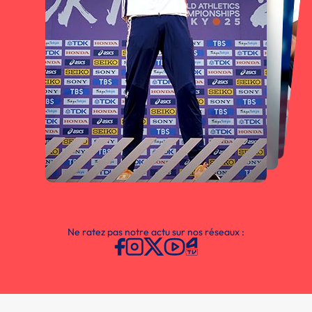
Ne ratez pas notre actu sur nos réseaux :