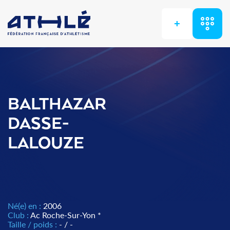
+
BALTHAZAR
DASSE-
LALOUZE
Né(e) en :
2006
Club :
Ac Roche-Sur-Yon *
Taille / poids :
- / -