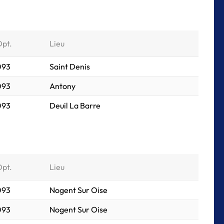
Dpt.
Lieu
 093
Saint Denis
 093
Antony
 093
Deuil La Barre
Dpt.
Lieu
 093
Nogent Sur Oise
 093
Nogent Sur Oise