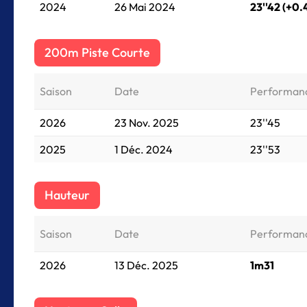
2024
26 Mai 2024
23''42 (+0.
200m Piste Courte
Saison
Date
Performan
2026
23 Nov. 2025
23''45
2025
1 Déc. 2024
23''53
Hauteur
Saison
Date
Performan
2026
13 Déc. 2025
1m31