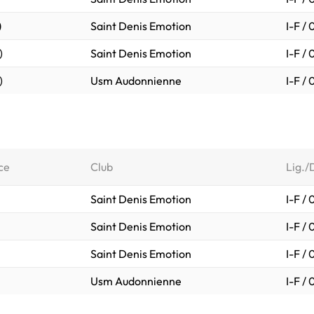
)
Saint Denis Emotion
I-F /
)
Saint Denis Emotion
I-F /
)
Usm Audonnienne
I-F /
ce
Club
Lig./
Saint Denis Emotion
I-F /
Saint Denis Emotion
I-F /
Saint Denis Emotion
I-F /
Usm Audonnienne
I-F /