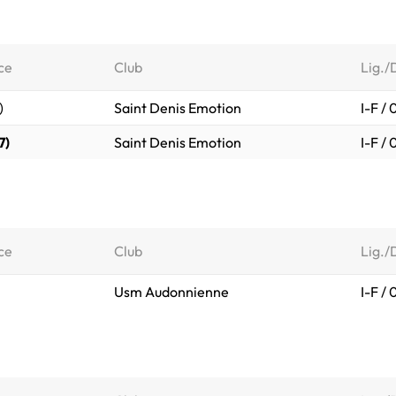
ce
Club
Lig./
)
Saint Denis Emotion
I-F /
7)
Saint Denis Emotion
I-F /
ce
Club
Lig./
Usm Audonnienne
I-F /