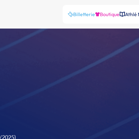
Billetterie
Boutique
Athlé
1/2025)