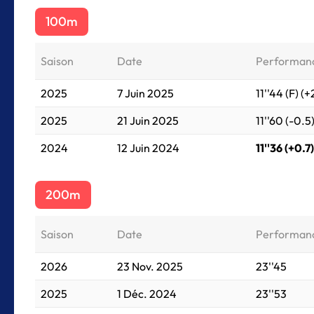
100m
Saison
Date
Performan
2025
7 Juin 2025
11''44 (F) (+
2025
21 Juin 2025
11''60 (-0.5
2024
12 Juin 2024
11''36 (+0.7)
200m
Saison
Date
Performan
2026
23 Nov. 2025
23''45
2025
1 Déc. 2024
23''53