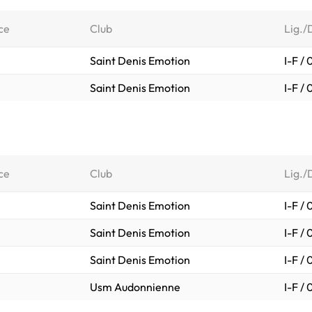
ce
Club
Lig./
Saint Denis Emotion
I-F /
Saint Denis Emotion
I-F /
ce
Club
Lig./
Saint Denis Emotion
I-F /
Saint Denis Emotion
I-F /
Saint Denis Emotion
I-F /
Usm Audonnienne
I-F /