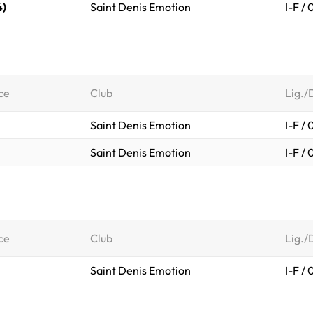
4)
Saint Denis Emotion
I-F /
ce
Club
Lig./
Saint Denis Emotion
I-F /
Saint Denis Emotion
I-F /
ce
Club
Lig./
Saint Denis Emotion
I-F /