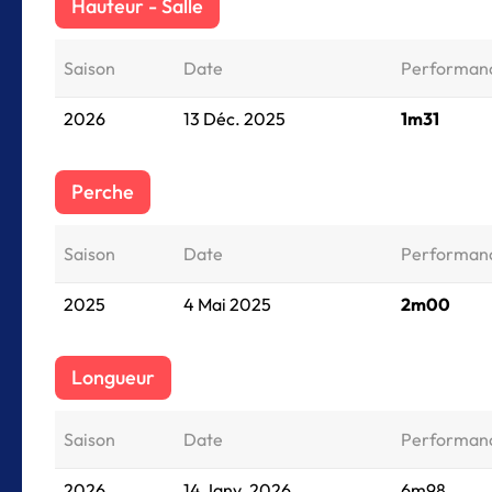
Hauteur - Salle
Saison
Date
Performan
2026
13 Déc. 2025
1m31
Perche
Saison
Date
Performan
2025
4 Mai 2025
2m00
Longueur
Saison
Date
Performan
2026
14 Janv. 2026
6m98