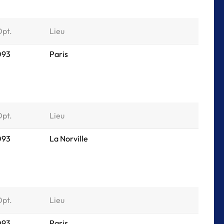
Dpt.
Lieu
 093
Paris
Dpt.
Lieu
 093
La Norville
Dpt.
Lieu
 093
Paris