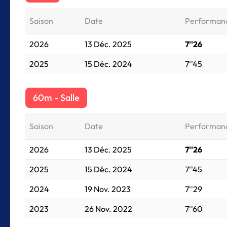
Saison
Date
Performan
2026
13 Déc. 2025
7''26
2025
15 Déc. 2024
7''45
60m - Salle
Saison
Date
Performan
2026
13 Déc. 2025
7''26
2025
15 Déc. 2024
7''45
2024
19 Nov. 2023
7''29
2023
26 Nov. 2022
7''60