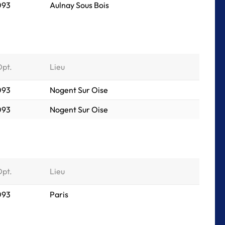
 093
Aulnay Sous Bois
Dpt.
Lieu
 093
Nogent Sur Oise
 093
Nogent Sur Oise
Dpt.
Lieu
 093
Paris