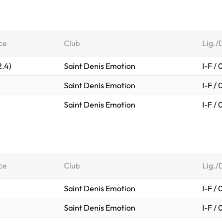
ce
Club
Lig./
2.4)
Saint Denis Emotion
I-F /
)
Saint Denis Emotion
I-F /
Saint Denis Emotion
I-F /
ce
Club
Lig./
Saint Denis Emotion
I-F /
Saint Denis Emotion
I-F /