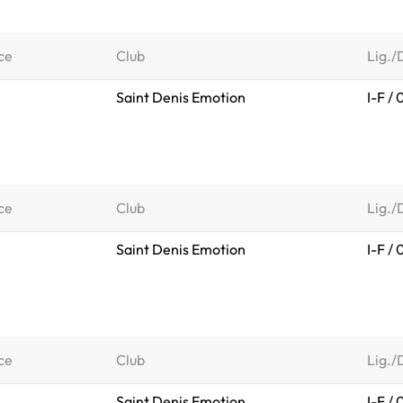
ce
Club
Lig./
Saint Denis Emotion
I-F /
ce
Club
Lig./
Saint Denis Emotion
I-F /
ce
Club
Lig./
Saint Denis Emotion
I-F /