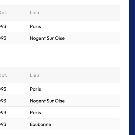
Dpt.
Lieu
 093
Paris
 093
Nogent Sur Oise
Dpt.
Lieu
 093
Paris
 093
Nogent Sur Oise
 093
Paris
 093
Eaubonne