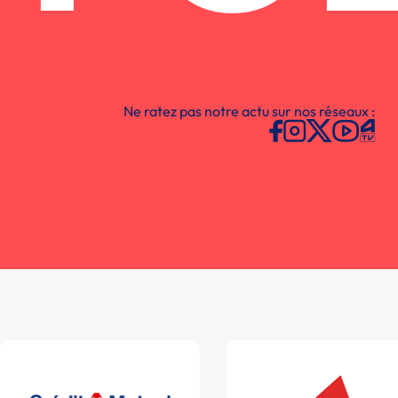
Ne ratez pas notre actu sur nos réseaux :