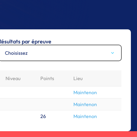
Résultats par épreuve
Choisissez
Niveau
Points
Lieu
Maintenon
Maintenon
26
Maintenon