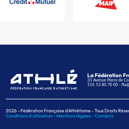
La Fédération Fr
33 Avenue Pierre de Co
T.01 53 80 70 00
- ffa@
2026
- Fédération Française d'Athlétisme - Tous Droits Rése
Conditions d'utilisation -
Mentions légales -
Contacts