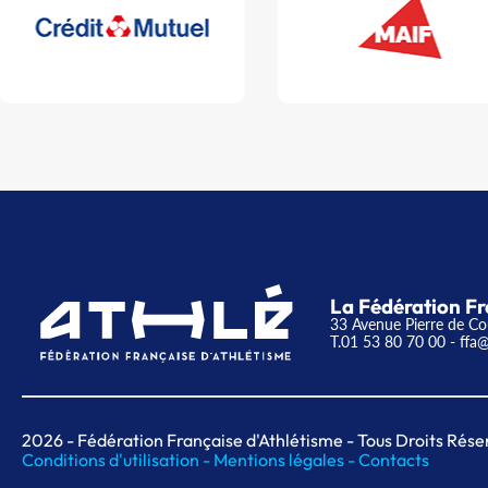
La Fédération Fr
33 Avenue Pierre de Co
T.01 53 80 70 00
- ffa@
2026
- Fédération Française d'Athlétisme - Tous Droits Rése
Conditions d'utilisation -
Mentions légales -
Contacts