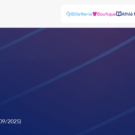
Billetterie
Boutique
Athlé
/09/2025)