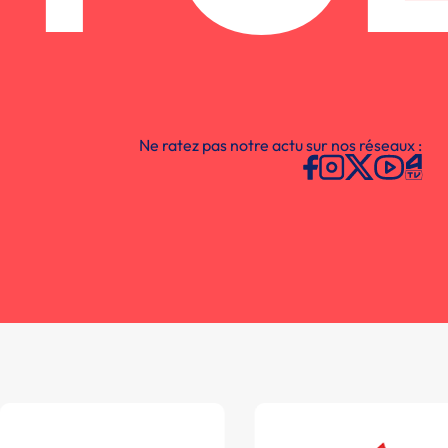
Ne ratez pas notre actu sur nos réseaux :