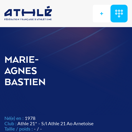
+
MARIE-
AGNES
BASTIEN
Né(e) en :
1978
Club :
Athle 21* - S/l Athle 21 Ao Arnetoise
Taille / poids :
- / -