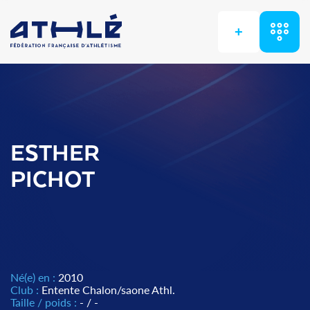
+
ESTHER
PICHOT
Né(e) en :
2010
Club :
Entente Chalon/saone Athl.
Taille / poids :
- / -