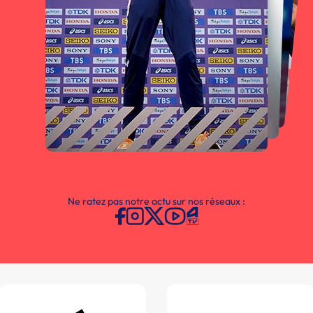
Ne ratez pas notre actu sur nos réseaux :