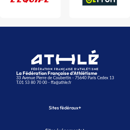
La Fédération Française d'Athlétisme
33 Avenue Pierre de Coubertin - 75640 Paris Cedex 13
T.01 53 80 70 00
- ffa@athle.fr
+
Sites fédéraux
SI-FFA
CALORG