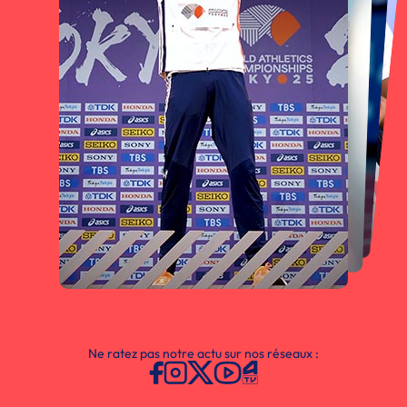
Ne ratez pas notre actu sur nos réseaux :