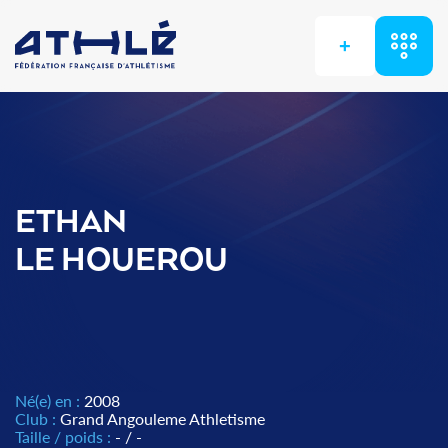
+
ETHAN
LE HOUEROU
Né(e) en :
2008
Club :
Grand Angouleme Athletisme
Taille / poids :
- / -