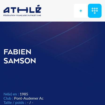
+
FABIEN
SAMSON
Né(e) en :
1985
Club :
Pont-Audemer Ac
Taille / poids :
- / -