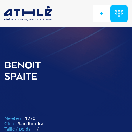
+
BENOIT
SPAITE
Né(e) en :
1970
Club :
Sam Run Trail
Taille / poids :
- / -