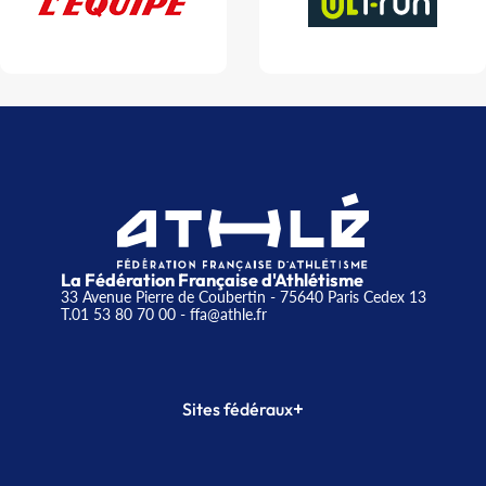
La Fédération Française d'Athlétisme
33 Avenue Pierre de Coubertin - 75640 Paris Cedex 13
T.01 53 80 70 00
- ffa@athle.fr
+
Sites fédéraux
SI-FFA
CALORG