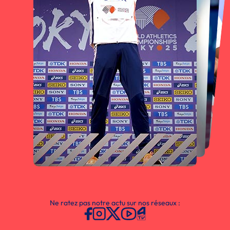
Ne ratez pas notre actu sur nos réseaux :