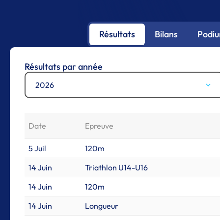
Résultats
Bilans
Podi
Résultats par année
2026
Date
Epreuve
5 Juil
120m
14 Juin
Triathlon U14-U16
14 Juin
120m
14 Juin
Longueur