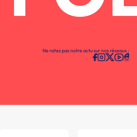
Ne ratez pas notre actu sur nos réseaux :