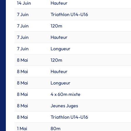
14 Juin
Hauteur
7 Juin
Triathlon U14-U16
7 Juin
120m
7 Juin
Hauteur
7 Juin
Longueur
8 Mai
120m
8 Mai
Hauteur
8 Mai
Longueur
8 Mai
4 x 60m mixte
8 Mai
Jeunes Juges
8 Mai
Triathlon U14-U16
1 Mai
80m