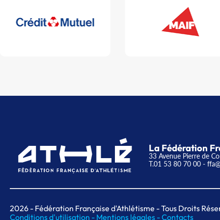
La Fédération Fr
33 Avenue Pierre de Co
T.01 53 80 70 00
- ffa@
2026
- Fédération Française d'Athlétisme - Tous Droits Rése
Conditions d'utilisation -
Mentions légales -
Contacts