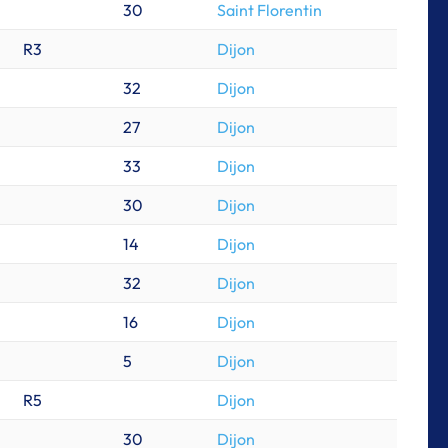
30
Saint Florentin
R3
Dijon
32
Dijon
27
Dijon
33
Dijon
30
Dijon
14
Dijon
32
Dijon
16
Dijon
5
Dijon
R5
Dijon
30
Dijon