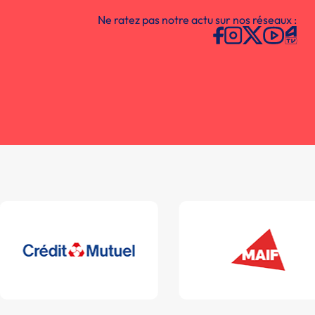
Ne ratez pas notre actu sur nos réseaux :