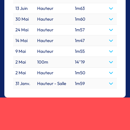
13 Juin
Hauteur
1m63
30 Mai
Hauteur
1m60
24 Mai
Hauteur
1m57
14 Mai
Hauteur
1m47
9 Mai
Hauteur
1m55
2 Mai
100m
14''19
2 Mai
Hauteur
1m50
31 Janv.
Hauteur - Salle
1m59