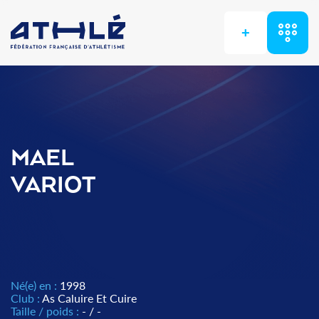
+
MAEL
VARIOT
Né(e) en :
1998
Club :
As Caluire Et Cuire
Taille / poids :
- / -