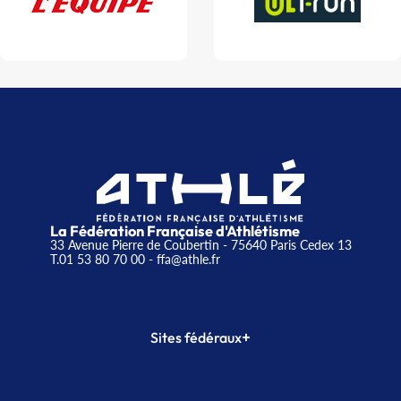
La Fédération Française d'Athlétisme
33 Avenue Pierre de Coubertin - 75640 Paris Cedex 13
T.01 53 80 70 00
- ffa@athle.fr
+
Sites fédéraux
SI-FFA
CALORG