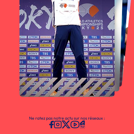
Ne ratez pas notre actu sur nos réseaux :