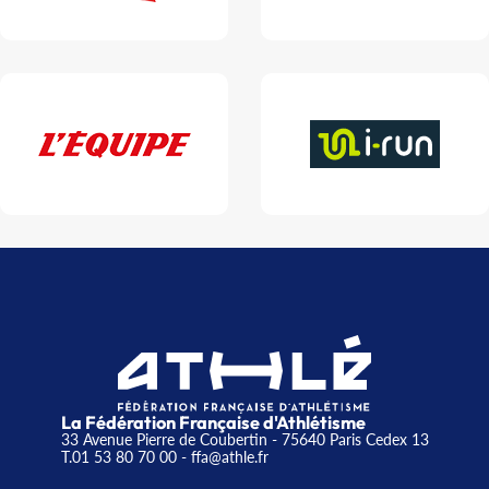
La Fédération Française d'Athlétisme
33 Avenue Pierre de Coubertin - 75640 Paris Cedex 13
T.01 53 80 70 00
- ffa@athle.fr