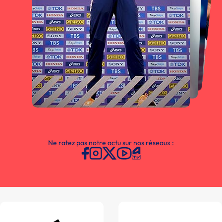
Ne ratez pas notre actu sur nos réseaux :