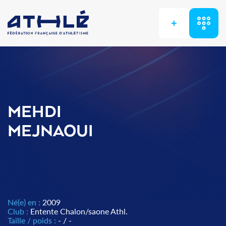
+
MEHDI
MEJNAOUI
Né(e) en :
2009
Club :
Entente Chalon/saone Athl.
Taille / poids :
- / -