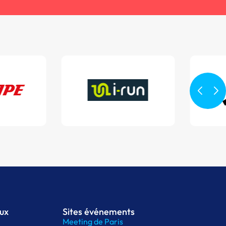
aux
Sites événements
Meeting de Paris