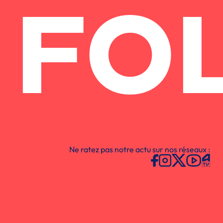
FO
Ne ratez pas notre actu sur nos réseaux :