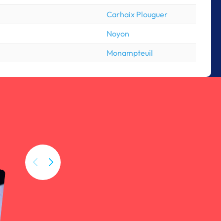
Carhaix Plouguer
Noyon
Monampteuil