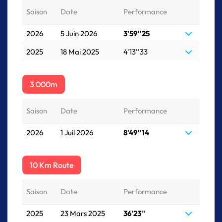
Saison
Date
Performance
2026
5 Juin 2026
3'59''25
2025
18 Mai 2025
4'13''33
3 000m
Saison
Date
Performance
2026
1 Juil 2026
8'49''14
10 Km Route
Saison
Date
Performance
2025
23 Mars 2025
36'23''