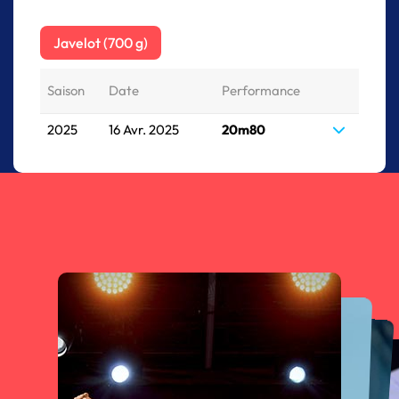
Javelot (700 g)
Saison
Date
Performance
2025
16 Avr. 2025
20m80