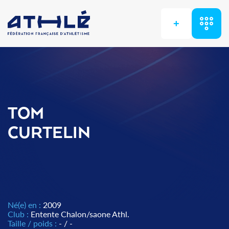
+
TOM
CURTELIN
Né(e) en :
2009
Club :
Entente Chalon/saone Athl.
Taille / poids :
- / -