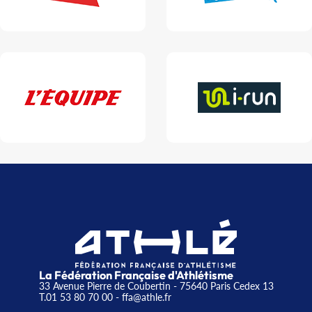
La Fédération Française d'Athlétisme
33 Avenue Pierre de Coubertin - 75640 Paris Cedex 13
T.01 53 80 70 00
- ffa@athle.fr