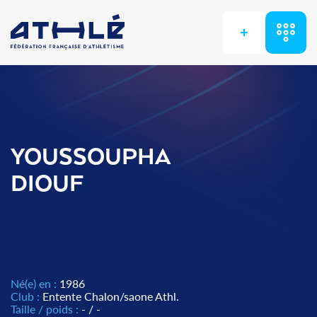
+
YOUSSOUPHA
DIOUF
Né(e) en :
1986
Club :
Entente Chalon/saone Athl.
Taille / poids :
- / -