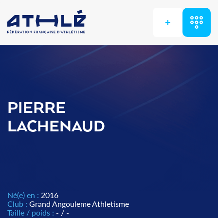
+
PIERRE
LACHENAUD
Né(e) en :
2016
Club :
Grand Angouleme Athletisme
Taille / poids :
- / -