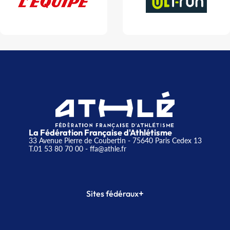
La Fédération Française d'Athlétisme
33 Avenue Pierre de Coubertin - 75640 Paris Cedex 13
T.01 53 80 70 00
- ffa@athle.fr
+
Sites fédéraux
SI-FFA
CALORG