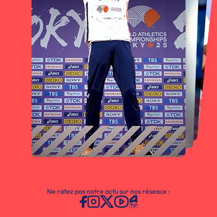
Ne ratez pas notre actu sur nos réseaux :