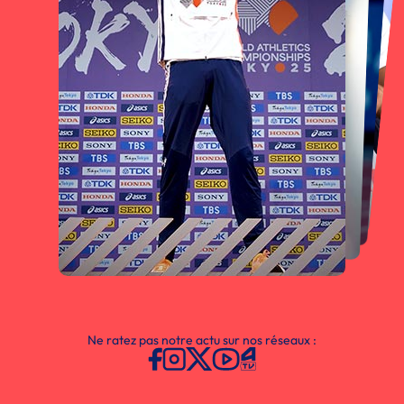
Ne ratez pas notre actu sur nos réseaux :