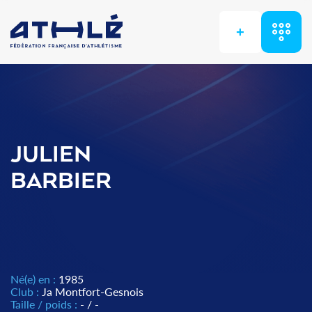
+
JULIEN
BARBIER
Né(e) en :
1985
Club :
Ja Montfort-Gesnois
Taille / poids :
- / -