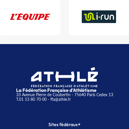
La Fédération Française d'Athlétisme
33 Avenue Pierre de Coubertin - 75640 Paris Cedex 13
T.01 53 80 70 00
- ffa@athle.fr
+
Sites fédéraux