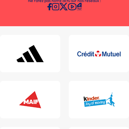
Ne ratez pas notre actu sur nos réseaux :