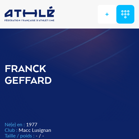
+
FRANCK
GEFFARD
Né(e) en :
1977
Club :
Macc Lusignan
Taille / poids :
- / -