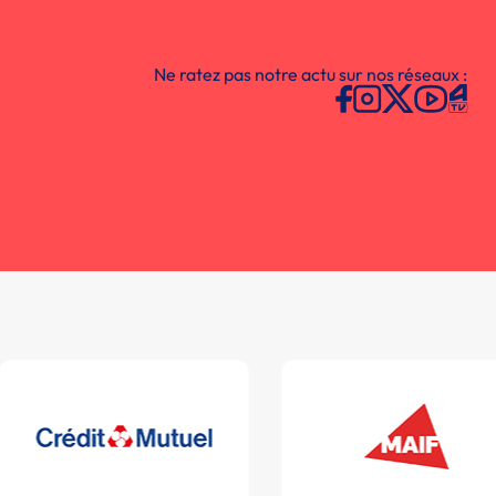
Ne ratez pas notre actu sur nos réseaux :