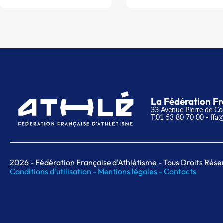
La Fédération Fr
33 Avenue Pierre de Co
T.01 53 80 70 00
- ffa@
2026
- Fédération Française d'Athlétisme - Tous Droits Rése
Conditions d'utilisation -
Mentions légales -
Contacts