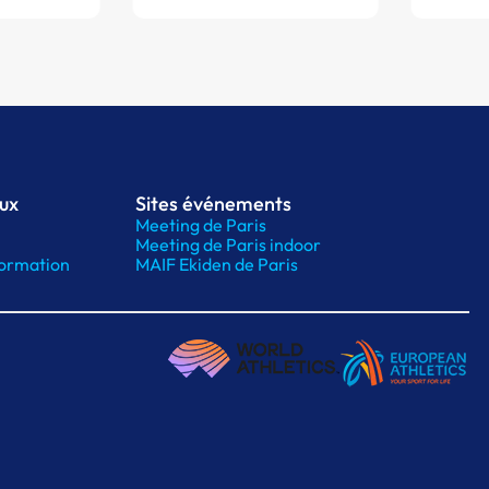
aux
Sites événements
Meeting de Paris
Meeting de Paris indoor
ormation
MAIF Ekiden de Paris