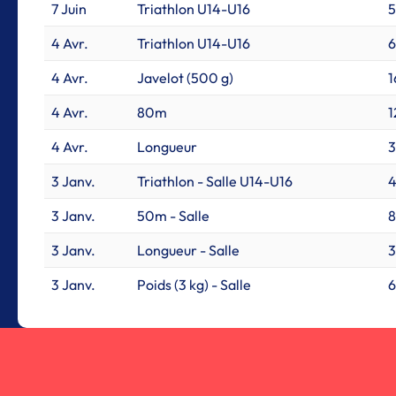
7 Juin
Triathlon U14-U16
5
4 Avr.
Triathlon U14-U16
6
4 Avr.
Javelot (500 g)
4 Avr.
80m
1
4 Avr.
Longueur
3 Janv.
Triathlon - Salle U14-U16
4
3 Janv.
50m - Salle
8
3 Janv.
Longueur - Salle
3 Janv.
Poids (3 kg) - Salle