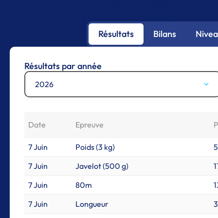
Résultats
Bilans
Nivea
Résultats par année
2026
Date
Epreuve
P
7 Juin
Poids (3 kg)
7 Juin
Javelot (500 g)
1
7 Juin
80m
1
7 Juin
Longueur