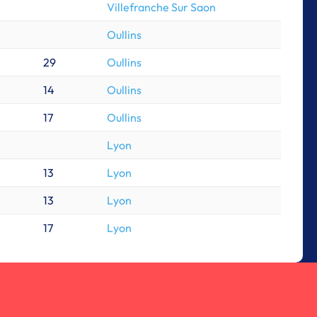
Villefranche Sur Saon
Oullins
29
Oullins
14
Oullins
17
Oullins
Lyon
13
Lyon
13
Lyon
17
Lyon