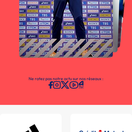
Ne ratez pas notre actu sur nos réseaux :