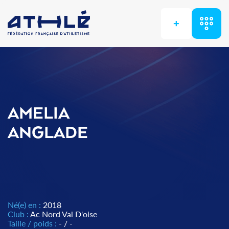
+
AMELIA
ANGLADE
Né(e) en :
2018
Club :
Ac Nord Val D'oise
Taille / poids :
- / -