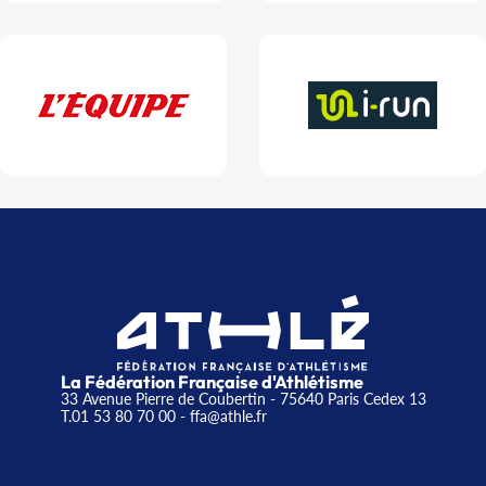
La Fédération Française d'Athlétisme
33 Avenue Pierre de Coubertin - 75640 Paris Cedex 13
T.01 53 80 70 00
- ffa@athle.fr