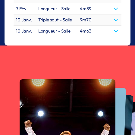
7 Fév.
Longueur - Salle
4m89
10 Janv.
Triple saut - Salle
9m70
10 Janv.
Longueur - Salle
4m63