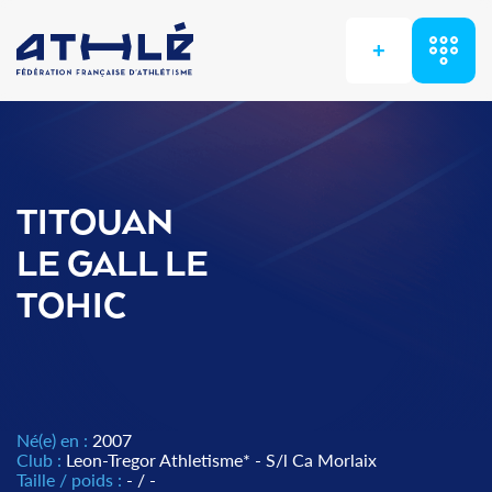
+
TITOUAN
LE GALL LE
TOHIC
Né(e) en :
2007
Club :
Leon-Tregor Athletisme* - S/l Ca Morlaix
Taille / poids :
- / -