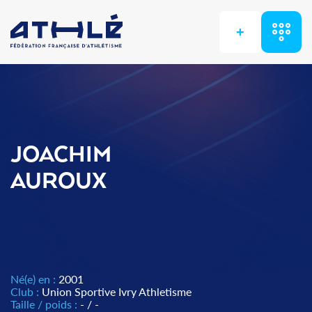
+
JOACHIM
AUROUX
Né(e) en :
2001
Club :
Union Sportive Ivry Athletisme
Taille / poids :
- / -