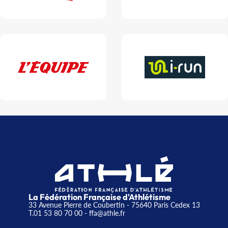
La Fédération Française d'Athlétisme
33 Avenue Pierre de Coubertin - 75640 Paris Cedex 13
T.01 53 80 70 00
- ffa@athle.fr