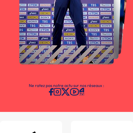
Ne ratez pas notre actu sur nos réseaux :