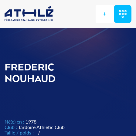
+
FREDERIC
NOUHAUD
Né(e) en :
1978
Club :
Tardoire Athletic Club
Taille / poids :
- / -