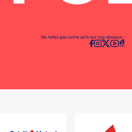
Ne ratez pas notre actu sur nos réseaux :