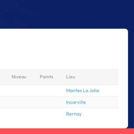
Niveau
Points
Lieu
Mantes La Jolie
Incarville
Bernay