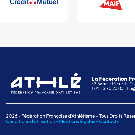
La Fédération Fr
33 Avenue Pierre de Co
T.01 53 80 70 00
- ffa@
2026
- Fédération Française d'Athlétisme - Tous Droits Rése
Conditions d'utilisation -
Mentions légales -
Contacts