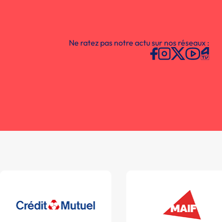
Ne ratez pas notre actu sur nos réseaux :