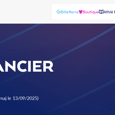
Billetterie
Boutique
Athlé
ANCIER
(maj le 13/09/2025)