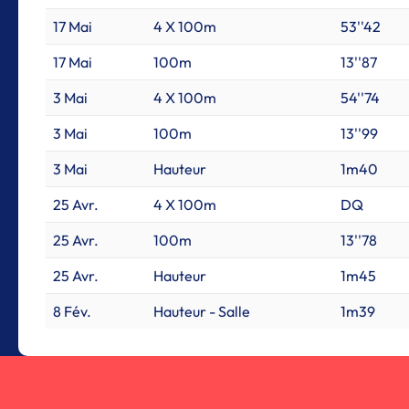
17 Mai
4 X 100m
53''42
17 Mai
100m
13''87
3 Mai
4 X 100m
54''74
3 Mai
100m
13''99
3 Mai
Hauteur
1m40
25 Avr.
4 X 100m
DQ
25 Avr.
100m
13''78
25 Avr.
Hauteur
1m45
8 Fév.
Hauteur - Salle
1m39