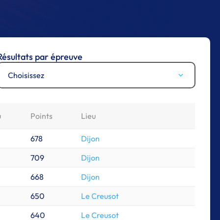
Résultats par épreuve
Choisissez
u
Points
Lieu
678
Dijon
709
Dijon
668
Dijon
650
Le Creusot
640
Le Creusot