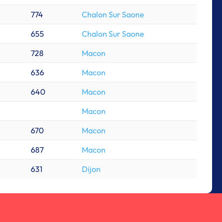
774
Chalon Sur Saone
655
Chalon Sur Saone
728
Macon
636
Macon
640
Macon
Macon
670
Macon
687
Macon
631
Dijon