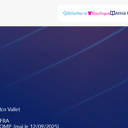
Billetterie
Boutique
Athlé
Rcn Vallet
FRA
COMP
(maj le 12/09/2025)