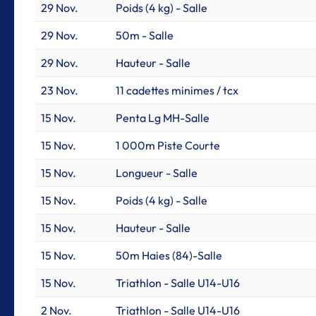
29 Nov.
Poids (4 kg) - Salle
29 Nov.
50m - Salle
29 Nov.
Hauteur - Salle
23 Nov.
11 cadettes minimes / tcx
15 Nov.
Penta Lg MH-Salle
15 Nov.
1 000m Piste Courte
15 Nov.
Longueur - Salle
15 Nov.
Poids (4 kg) - Salle
15 Nov.
Hauteur - Salle
15 Nov.
50m Haies (84)-Salle
15 Nov.
Triathlon - Salle U14-U16
2 Nov.
Triathlon - Salle U14-U16