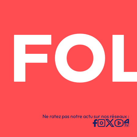
FO
Ne ratez pas notre actu sur nos réseaux :