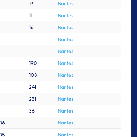
13
Nantes
11
Nantes
16
Nantes
Nantes
Nantes
190
Nantes
108
Nantes
241
Nantes
231
Nantes
36
Nantes
D6
Nantes
D5
Nantes