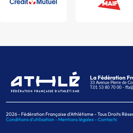
La Fédération Fr
33 Avenue Pierre de Co
T.01 53 80 70 00
- ffa@
2026
- Fédération Française d'Athlétisme - Tous Droits Rése
Conditions d'utilisation -
Mentions légales -
Contacts