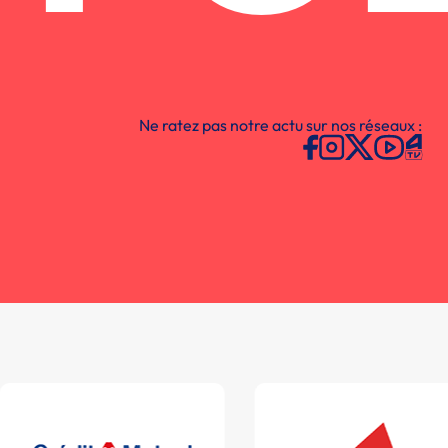
Ne ratez pas notre actu sur nos réseaux :