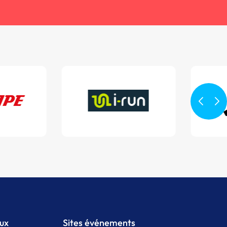
aux
Sites événements