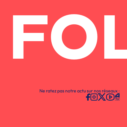
FO
Ne ratez pas notre actu sur nos réseaux :