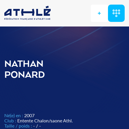
+
NATHAN
PONARD
Né(e) en :
2007
Club :
Entente Chalon/saone Athl.
Taille / poids :
- / -