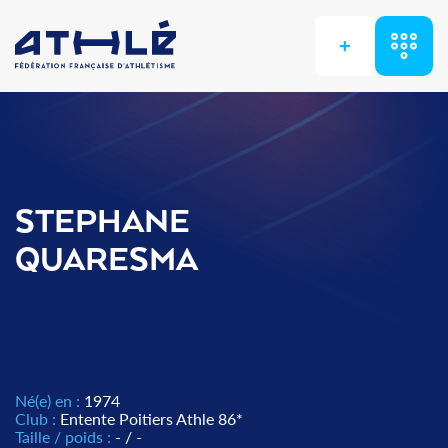
+
STEPHANE
QUARESMA
Né(e) en :
1974
Club :
Entente Poitiers Athle 86*
Taille / poids :
- / -