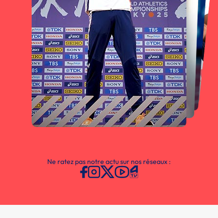
Ne ratez pas notre actu sur nos réseaux :