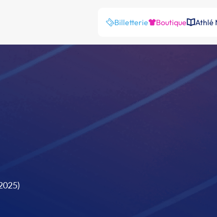
Billetterie
Boutique
Athlé
2025)