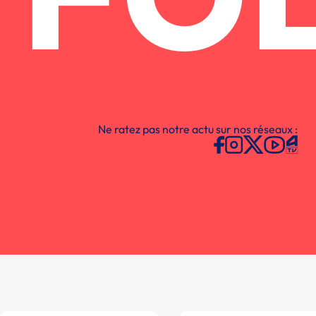
FO
Ne ratez pas notre actu sur nos réseaux :