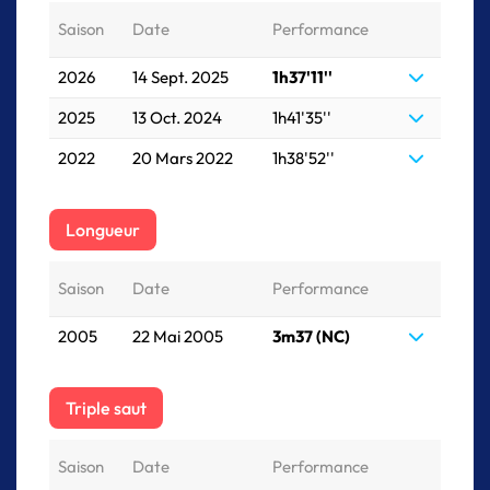
Saison
Date
Performance
2026
14 Sept. 2025
1h37'11''
2025
13 Oct. 2024
1h41'35''
2022
20 Mars 2022
1h38'52''
Longueur
Saison
Date
Performance
2005
22 Mai 2005
3m37 (NC)
Triple saut
Saison
Date
Performance