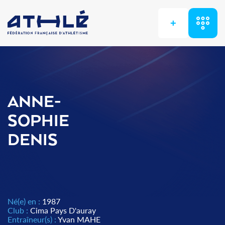
+
ANNE-
SOPHIE
DENIS
Né(e) en :
1987
Club :
Cima Pays D'auray
Entraîneur(s) :
Yvan MAHE