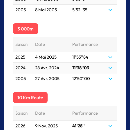
2005
8 Mai 2005
5'52''35
3 000m
Saison
Date
Performance
2025
4 Mai 2025
11'53''84
2024
28 Avr. 2024
11'38''03
2005
27 Avr. 2005
12'50''00
10 Km Route
Saison
Date
Performance
2026
9 Nov. 2025
41'28''