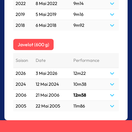
2022
8 Mai 2022
9m14
2019
5 Mai 2019
9m16
2018
6 Mai 2018
9m92
Javelot (600 g)
Saison
Date
Performance
2026
3 Mai 2026
12m22
2024
12 Mai 2024
10m38
2006
21 Mai 2006
12m58
2005
22 Mai 2005
11m86