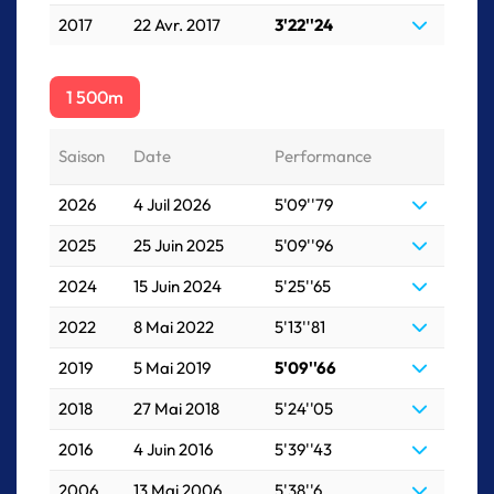
2017
22 Avr. 2017
3'22''24
1 500m
Saison
Date
Performance
2026
4 Juil 2026
5'09''79
2025
25 Juin 2025
5'09''96
2024
15 Juin 2024
5'25''65
2022
8 Mai 2022
5'13''81
2019
5 Mai 2019
5'09''66
2018
27 Mai 2018
5'24''05
2016
4 Juin 2016
5'39''43
2006
13 Mai 2006
5'38''6