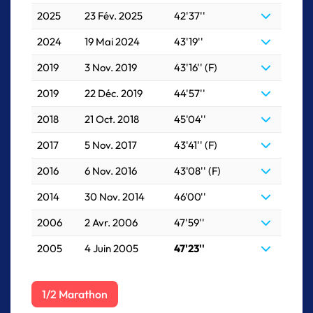
2025
23 Fév. 2025
42'37''
2024
19 Mai 2024
43'19''
2019
3 Nov. 2019
43'16'' (F)
2019
22 Déc. 2019
44'57''
2018
21 Oct. 2018
45'04''
2017
5 Nov. 2017
43'41'' (F)
2016
6 Nov. 2016
43'08'' (F)
2014
30 Nov. 2014
46'00''
2006
2 Avr. 2006
47'59''
2005
4 Juin 2005
47'23''
1/2 Marathon