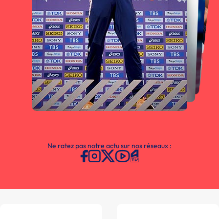
Ne ratez pas notre actu sur nos réseaux :