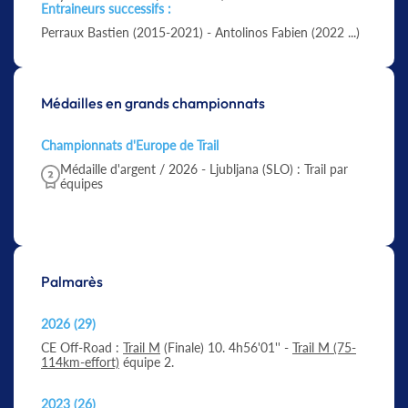
Entraineurs successifs :
Perraux Bastien (2015-2021) - Antolinos Fabien (2022 ...)
Médailles en grands championnats
Championnats d'Europe de Trail
Médaille d'argent / 2026 - Ljubljana (SLO) : Trail par
équipes
Palmarès
2026 (29)
CE Off-Road :
Trail M
(Finale) 10. 4h56'01'' -
Trail M (75-
114km-effort)
équipe 2.
2023 (26)