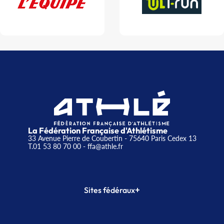
La Fédération Française d'Athlétisme
33 Avenue Pierre de Coubertin - 75640 Paris Cedex 13
T.01 53 80 70 00
- ffa@athle.fr
+
Sites fédéraux
SI-FFA
CALORG