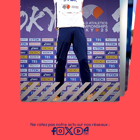
Ne ratez pas notre actu sur nos réseaux :