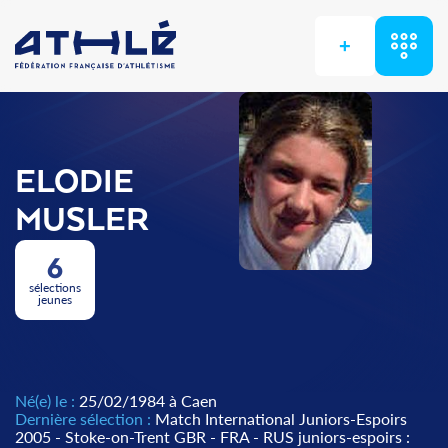
+
ELODIE
MUSLER
6
sélections
jeunes
Né(e) le :
25/02/1984 à Caen
Dernière sélection :
Match International Juniors-Espoirs
2005 - Stoke-on-Trent GBR - FRA - RUS juniors-espoirs :