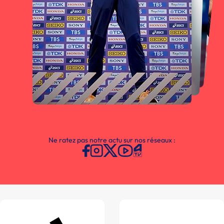
Ne ratez pas notre actu sur nos réseaux :