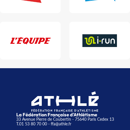
La Fédération Française d'Athlétisme
33 Avenue Pierre de Coubertin - 75640 Paris Cedex 13
T.01 53 80 70 00
- ffa@athle.fr