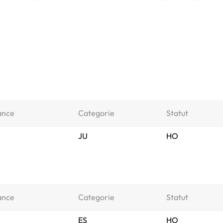
ance
Categorie
Statut
JU
HO
ance
Categorie
Statut
ES
HO