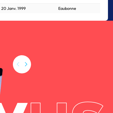
20 Janv. 1999
Eaubonne