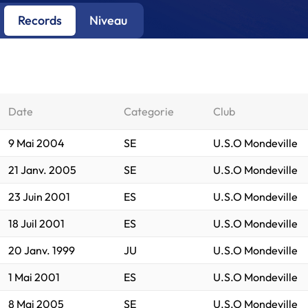
Records
Niveau
Date
Categorie
Club
9 Mai 2004
SE
U.S.O Mondeville
21 Janv. 2005
SE
U.S.O Mondeville
23 Juin 2001
ES
U.S.O Mondeville
18 Juil 2001
ES
U.S.O Mondeville
20 Janv. 1999
JU
U.S.O Mondeville
1 Mai 2001
ES
U.S.O Mondeville
8 Mai 2005
SE
U.S.O Mondeville