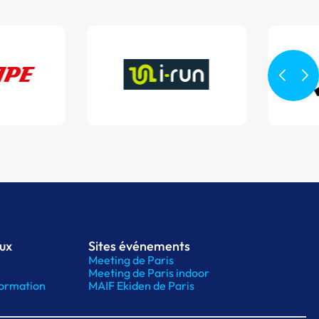
aux
Sites événements
Meeting de Paris
Meeting de Paris indoor
ormation
MAIF Ekiden de Paris