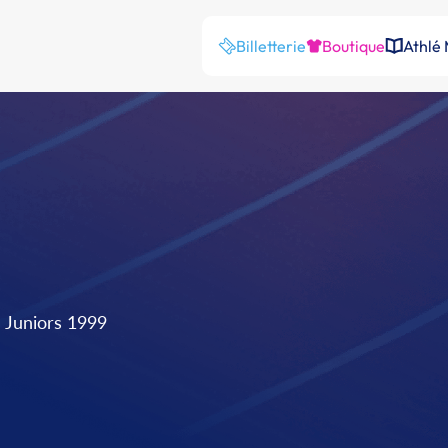
Billetterie
Boutique
Athlé
l Juniors 1999