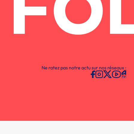
FO
Ne ratez pas notre actu sur nos réseaux :