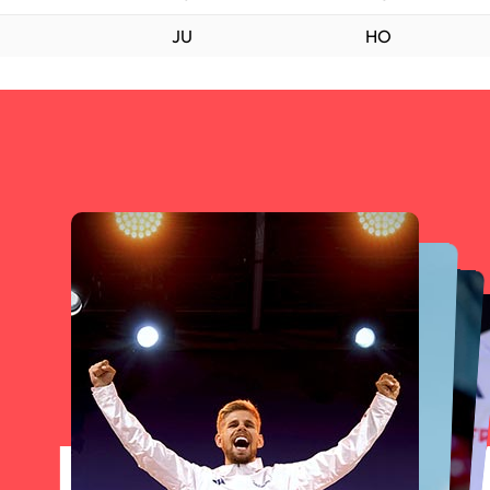
JU
HO