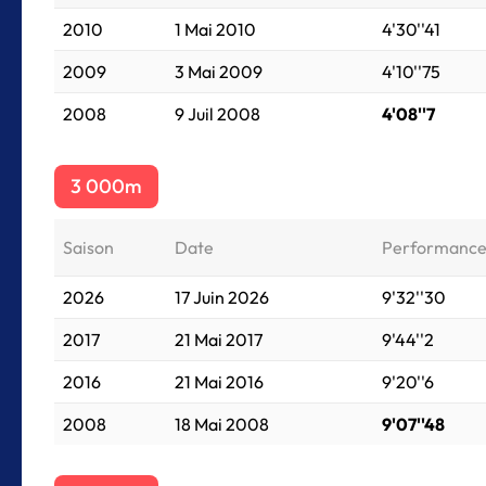
2010
1 Mai 2010
4'30''41
2009
3 Mai 2009
4'10''75
2008
9 Juil 2008
4'08''7
3 000m
Saison
Date
Performanc
2026
17 Juin 2026
9'32''30
2017
21 Mai 2017
9'44''2
2016
21 Mai 2016
9'20''6
2008
18 Mai 2008
9'07''48