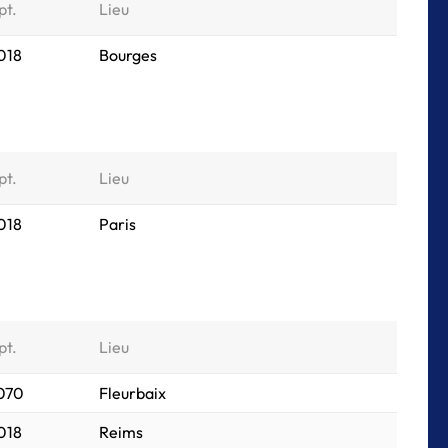
pt.
Lieu
018
Bourges
pt.
Lieu
018
Paris
pt.
Lieu
 070
Fleurbaix
018
Reims