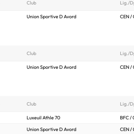
e
Club
Lig./D
Union Sportive D Avord
CEN / 
e
Club
Lig./D
Union Sportive D Avord
CEN / 
e
Club
Lig./D
Luxeuil Athle 70
BFC /
Union Sportive D Avord
CEN / 