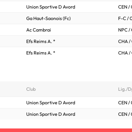
Union Sportive D Avord
CEN / 
Ga Haut-Saonois (Fc)
F-C / 
Ac Cambrai
NPC /
Efs Reims A. *
CHA /
Efs Reims A. *
CHA /
e
Club
Lig./D
Union Sportive D Avord
CEN / 
Union Sportive D Avord
CEN / 