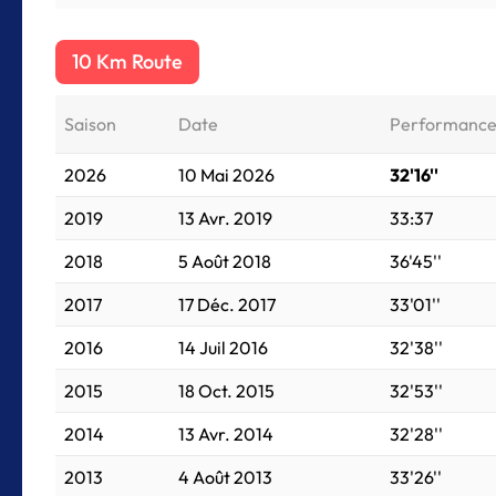
10 Km Route
Saison
Date
Performanc
2026
10 Mai 2026
32'16''
2019
13 Avr. 2019
33:37
2018
5 Août 2018
36'45''
2017
17 Déc. 2017
33'01''
2016
14 Juil 2016
32'38''
2015
18 Oct. 2015
32'53''
2014
13 Avr. 2014
32'28''
2013
4 Août 2013
33'26''