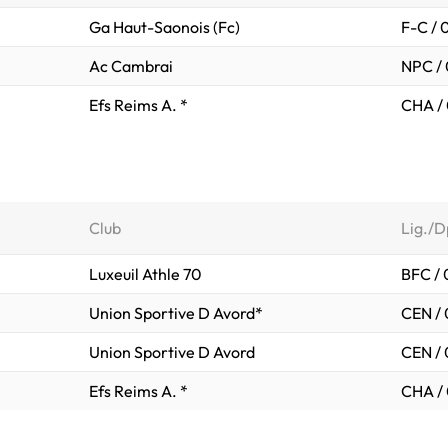
Ga Haut-Saonois (Fc)
F-C / 
Ac Cambrai
NPC /
Efs Reims A. *
CHA /
e
Club
Lig./D
Luxeuil Athle 70
BFC /
Union Sportive D Avord*
CEN / 
Union Sportive D Avord
CEN / 
Efs Reims A. *
CHA /