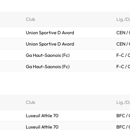
e
Club
Lig./D
Union Sportive D Avord
CEN / 
Union Sportive D Avord
CEN / 
Ga Haut-Saonois (Fc)
F-C / 
Ga Haut-Saonois (Fc)
F-C / 
e
Club
Lig./D
Luxeuil Athle 70
BFC /
Luxeuil Athle 70
BFC /