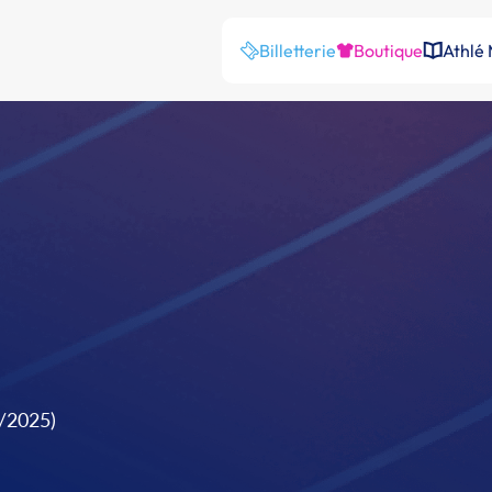
Billetterie
Boutique
Athlé
9/2025)