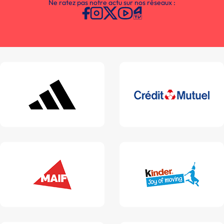
Ne ratez pas notre actu sur nos réseaux :