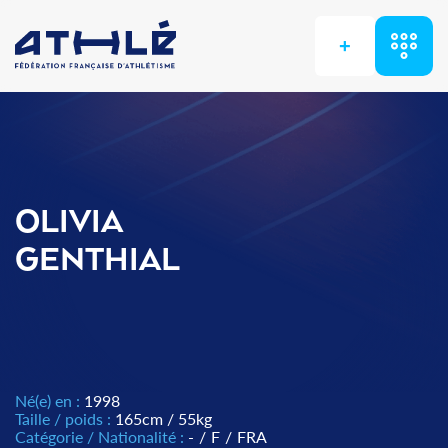
+
OLIVIA
GENTHIAL
Né(e) en :
1998
Taille / poids :
165cm / 55kg
Catégorie / Nationalité :
-
/
F
/
FRA