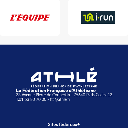
La Fédération Française d'Athlétisme
33 Avenue Pierre de Coubertin - 75640 Paris Cedex 13
T.01 53 80 70 00
- ffa@athle.fr
+
Sites fédéraux