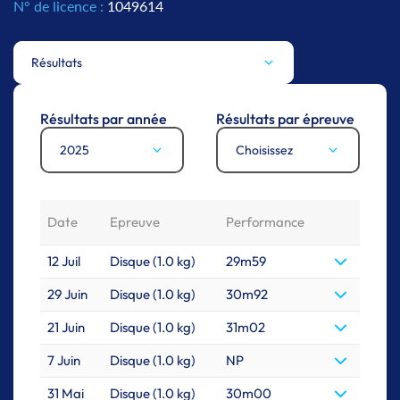
N° de licence :
1049614
Résultats
Résultats par année
Résultats par épreuve
2025
Choisissez
Date
Epreuve
Performance
12 Juil
Disque (1.0 kg)
29m59
29 Juin
Disque (1.0 kg)
30m92
21 Juin
Disque (1.0 kg)
31m02
7 Juin
Disque (1.0 kg)
NP
31 Mai
Disque (1.0 kg)
30m00