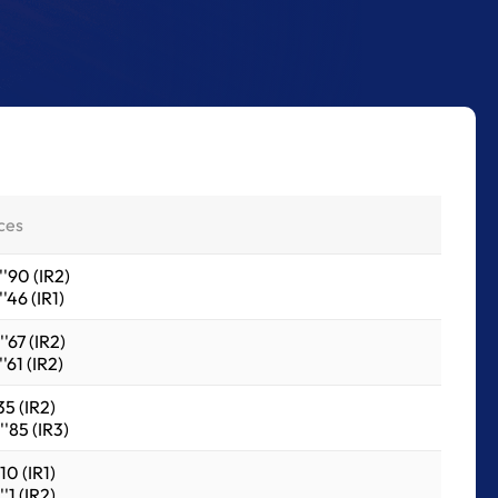
ces
''90 (IR2)
'46 (IR1)
'67 (IR2)
'61 (IR2)
35 (IR2)
'85 (IR3)
10 (IR1)
'1 (IR2)