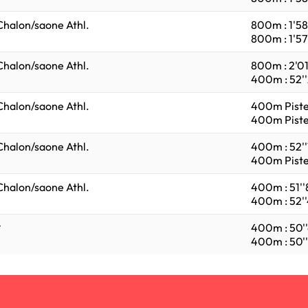
Chalon/saone Athl.
800m : 1'58'
800m : 1'57'
Chalon/saone Athl.
800m : 2'01
400m : 52''
Chalon/saone Athl.
400m Piste 
400m Piste 
Chalon/saone Athl.
400m : 52''
400m Piste 
Chalon/saone Athl.
400m : 51''
400m : 52''
*
400m : 50''
400m : 50''