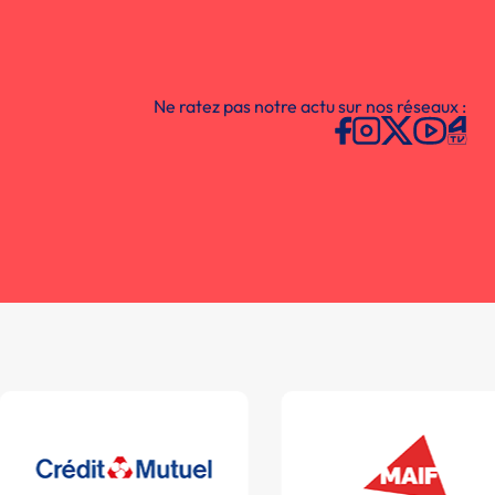
Ne ratez pas notre actu sur nos réseaux :