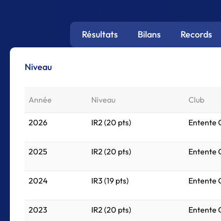
Résultats
Bilans
Records
Niveau
Année
Niveau
Club
2026
IR2 (20 pts)
Entente 
2025
IR2 (20 pts)
Entente 
2024
IR3 (19 pts)
Entente 
2023
IR2 (20 pts)
Entente 