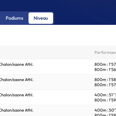
Podiums
Niveau
Performan
Chalon/saone Athl.
800m : 1'57
800m : 1'56'
Chalon/saone Athl.
800m : 1'58'
800m : 1'57'
Chalon/saone Athl.
400m : 51''
800m : 1'59'
Chalon/saone Athl.
400m : 50''
800m : 1'58'